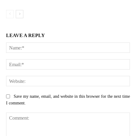
LEAVE A REPLY
Na
Ema
Web
Save my name, email, and website in this browser for the next time
I comment.