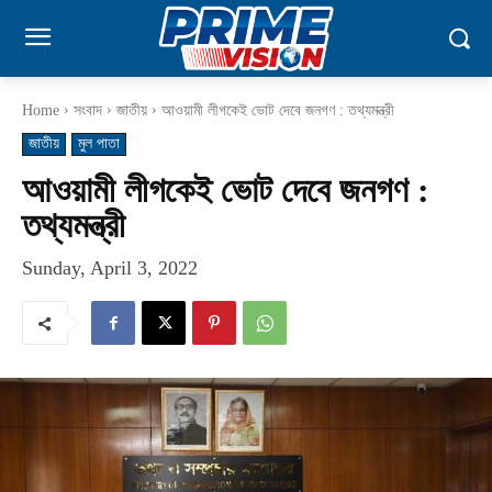
Home
সংবাদ
জাতীয়
আওয়ামী লীগকেই ভোট দেবে জনগণ : তথ্যমন্ত্রী
জাতীয়
মুল পাতা
আওয়ামী লীগকেই ভোট দেবে জনগণ :
তথ্যমন্ত্রী
Sunday, April 3, 2022