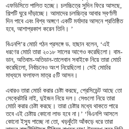
এফডিসিতে পালিত হচ্ছে। চলচ্চিত্রে সুদিন ফিরে আসছে,
শিল্পটি ঘুরে দাঁড়াচ্ছে। আমাদের চলচ্চিত্র আবার স্বর্ণালী
দিন পাবে এবং বিশ্ব অঙ্গণে একটি মর্যাদার আসনে প্রতিষ্ঠিত
হবে, আশাপ্রকাশ করেন তিনি। ’
বিএনপি’র মোর্চা গঠন প্রসঙ্গে ড. হাছান বলেন, ‘এই
ধরণের মোর্চা তারা ২০১৮ সালের আগেও করেছিলো। বাম-
ডান, অতিবাম-অতিডান-তালেবান সবাইকে নিয়ে তারা মোর্চা
করেছিলো, নির্বাচনেও অংশ নিয়েছিলো। সেই মোর্চার
মাধ্যমে ফলাফল মাত্র ৫টি আসন।
এবারও তারা মোর্চা করার চেষ্টা করছে, প্রেসিডেন্ট আছে তো
সেক্রেটারি নাই, দুইজন নিয়ে দল। সেগুলো নিয়ে তারা
মোর্চা করার চেষ্টা করছে। তারা চেষ্টার মধ্যে থাকতে পারে
তবে এই চেষ্টায় কোনো লাভ হবে না।’ ‘বিএনপি আসলে
কোনো ইস্যু পাচ্ছে না তো, খড়কুঁটো আঁকড়ে ধরে তারা