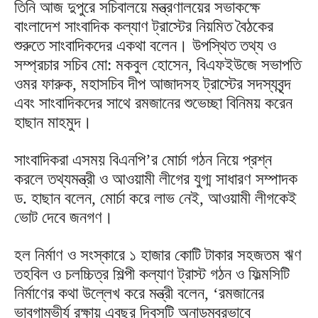
তিনি আজ দুপুরে সচিবালয়ে মন্ত্রণালয়ের সভাকক্ষে
বাংলাদেশ সাংবাদিক কল্যাণ ট্রাস্টের নিয়মিত বৈঠকের
শুরুতে সাংবাদিকদের একথা বলেন। উপস্থিত তথ্য ও
সম্প্রচার সচিব মো: মকবুল হোসেন, বিএফইউজে সভাপতি
ওমর ফারুক, মহাসচিব দীপ আজাদসহ ট্রাস্টের সদস্যবৃন্দ
এবং সাংবাদিকদের সাথে রমজানের শুভেচ্ছা বিনিময় করেন
হাছান মাহমুদ।
সাংবাদিকরা এসময় বিএনপি’র মোর্চা গঠন নিয়ে প্রশ্ন
করলে তথ্যমন্ত্রী ও আওয়ামী লীগের যুগ্ম সাধারণ সম্পাদক
ড. হাছান বলেন, মোর্চা করে লাভ নেই, আওয়ামী লীগকেই
ভোট দেবে জনগণ।
হল নির্মাণ ও সংস্কারে ১ হাজার কোটি টাকার সহজতম ঋণ
তহবিল ও চলচ্চিত্র শিল্পী কল্যাণ ট্রাস্ট গঠন ও ফিল্মসিটি
নির্মাণের কথা উল্লেখ করে মন্ত্রী বলেন, ‘রমজানের
ভাবগাম্ভীর্য রক্ষায় এবছর দিবসটি অনাড়ম্বরভাবে