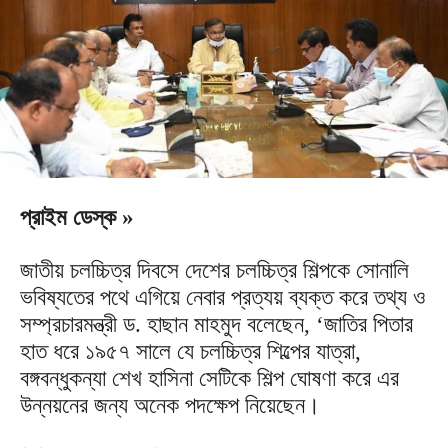
প্রাইম ডেস্ক »
জাতীয় চলচ্চিত্র দিবসে দেশের চলচ্চিত্র শিল্পকে সোনালি
ভবিষ্যতের পথে এগিয়ে নেবার প্রত্যয় ব্যক্ত করে তথ্য ও
সম্প্রচারমন্ত্রী ড. হাছান মাহমুদ বলেছেন, ‘জাতির পিতার
হাত ধরে ১৯৫৭ সালে যে চলচ্চিত্র শিল্পের যাত্রা,
বঙ্গবন্ধুকন্যা শেখ হাসিনা সেটিকে শিল্প ঘোষণা করে এর
উন্নয়নের জন্য অনেক পদক্ষেপ নিয়েছেন।