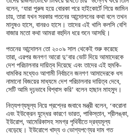
তাদের রাজনীতিটাকে টিকিয়ে রাখতে চায়’ উল্লেখ করে তিনি
বলেন, ‘যারা পুরুষ হয়ে বোরকা পরে হাইকোর্টে গিয়ে জামিন
চায়, তারা যখন সরকার পতনের আন্দোলনের কথা বলে তখন
মানুষও হাসে, বানরও হাসে। তাদের এই খালি কলসি বেশি
বাজার মতো কথা আমরা বহুদিন ধরে শুনে আসছি।
পতনের আন্দোলন তো ২০০৯ সাল থেকেই শুরু করেছে
তারা, এরপর জনগণ আরো দু’বার ভোট দিয়ে আমাদেরকে
দেশ পরিচালনার দায়িত্ব দিয়েছে এবং তাদের এই হুমকি-
ধামকির মধ্যেও আগামী নির্বাচনে জনগণ আমাদেরকে ধস
নামানো বিজয়ের মাধ্যমে দেশ পরিচালনার দায়িত্ব দেবে,
সেটি আমি দৃঢ়ভাবে বিশ্বাস করি’ বলেন হাছান মাহমুদ।
নিত্যপণ্যমূল্য নিয়ে প্রশ্নের জবাবে মন্ত্রী বলেন, ‘করোনা
এবং ইউক্রেন যুদ্ধের কারণে ভারত, পাকিস্তান, শ্রীলঙ্কা,
ইউরোপ, আমেরিকাসহ সমগ্র পৃথিবীতে দ্রব্যমূল্য
বেড়েছে। ইউরোপে খাদ্য ও ভোগ্যপণ্যের দাম গত