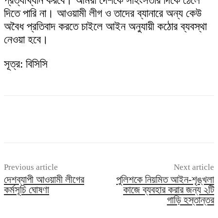
প্রত্যাখ্যান করবে। আমরা দেশকে সহিংসতার দিকে ঠেলে
দিতে পারি না। আওয়ামী লীগ ও তাদের ব্যানারে অন্য কেউ
অবৈধ প্রতিবাদ করতে চাইলে আইন অনুযায়ী কঠোর ব্যবস্থা
নেওয়া হবে।
সূত্র: বিসিসি
Previous article
Next article
দেশব্যাপী আওয়ামী লীগের
পুলিশকে নিয়মিত আইন-শৃঙ্খলা
কর্মসূচি ঘোষণা
কাজে ব্যবহার করার জন্য ২টি
গাড়ি হস্তান্তর