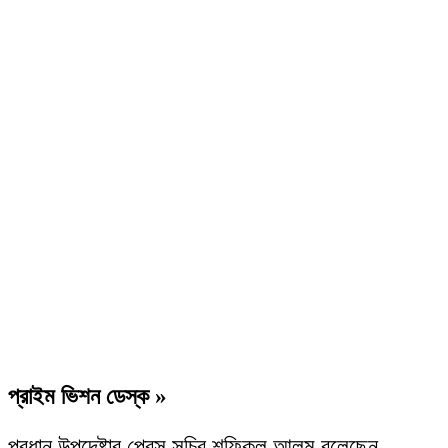
প্রাইম ভিশন ডেস্ক »
প্রধান উপদেষ্টার প্রেস সচিব শফিকুল আলম বলেছেন,