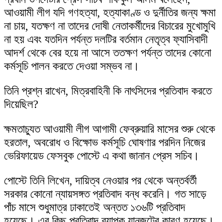
আওয়ামী লীগ যদি গণহত্যা, হত্যাকাণ্ড ও দুর্নীতির জন্য ক্ষমা
না চায়, যতক্ষণ না তাদের দোষী নেতাকর্মীদের বিচারের মুখোমুখি
না হয় এবং যতদিন পর্যন্ত দলটির বর্তমান নেতৃত্ব ফ্যাসিবাদী
আদর্শ থেকে বের হয়ে না আসে ততক্ষণ পর্যন্ত তাদের কোনো
কর্মসূচি পালন করতে দেওয়া সম্ভব না।
তিনি প্রশ্ন রাখেন, মিত্রবাহিনী কি নাৎসিদের প্রতিবাদ করতে
দিয়েছিল?
ক্ষমতাচ্যুত আওয়ামী লীগ আগামী ফেব্রুয়ারি মাসের শুরু থেকে
হরতাল, অবরোধ ও বিক্ষোভ কর্মসূচি ঘোষণার পরদিন নিজের
ভেরিফায়েড ফেসবুক পোস্টে এ কথা জানান প্রেস সচিব।
পোস্টে তিনি লিখেন, দায়িত্ব নেওয়ার পর থেকে অন্তর্বর্তী
সরকার কোনো ন্যায়সঙ্গত প্রতিবাদ বন্ধ করেনি। গত সাড়ে
পাঁচ মাসে শুধুমাত্র ঢাকাতেই অন্তত ১৩৬টি প্রতিবাদ
হয়েছে। এর কিছু প্রতিবাদ ব্যাপক যানজটের কারণ হয়েছে।