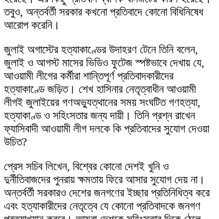
তবুও, অন্তর্বর্তী সরকার কখনো প্রতিবাদে কোনো বিধিনিষেধ
আরোপ করেনি।
জুলাই অগাস্টের হত্যাকাণ্ডের উদাহরণ টেনে তিনি বলেন,
জুলাই ও আগস্ট মাসের ভিডিও ফুটেজ স্পষ্টভাবে দেখায় যে,
আওয়ামী লীগের কর্মীরা শান্তিপূর্ণ প্রতিবাদকারীদের
হত্যাকাণ্ডে জড়িত। শেখ হাসিনার নেতৃত্বাধীন আওয়ামী
লীগই জুলাইয়ের গণঅভ্যুত্থানের সময় সংঘটিত গণহত্যা,
হত্যাকাণ্ড ও সহিংসতার জন্য দায়ী। তিনি প্রশ্ন রাখেন
ফ্যাসিবাদী আওয়ামী লীগ দলকে কি প্রতিবাদের সুযোগ দেওয়া
উচিত?
প্রেস সচিব লিখেন, বিশ্বের কোনো দেশই খুনি ও
দুর্নীতিবাজদের পুনরায় ক্ষমতায় ফিরে আসার সুযোগ দেয় না।
অন্তর্বর্তী সরকারও দেশের জনগণের ইচ্ছার প্রতিনিধিত্ব করে
এবং হত্যাকারীদের নেতৃত্বে যে কোনো প্রতিবাদকে জনগণ