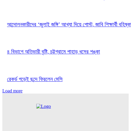
আন্দোলনকারীদের ‘জুলাই জঙ্গি’ আখ্যা দিয়ে পোস্ট, জাবি শিক্ষার্থী বহিষ্ক
৪ বিভাগে অতিভারী বৃষ্টি, চট্টগ্রামে পাহাড় ধসের শঙ্কা
রেকর্ড গড়েই ছন্দে ফিরলেন মেসি
Load more